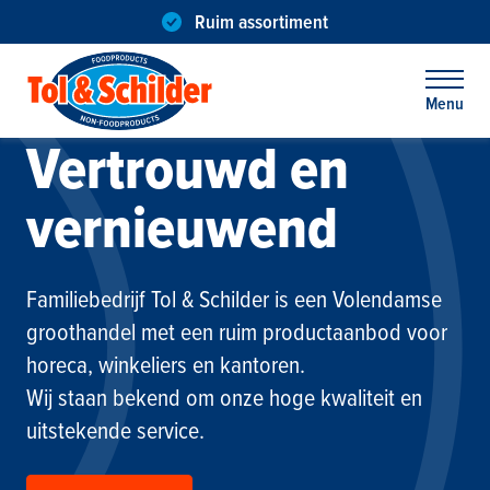
Ruim assortiment
Menu
Vertrouwd en
Menu
vernieuw­end
Familiebedrijf Tol & Schilder is een Volendamse
groothandel met een ruim productaanbod voor
horeca, winkeliers en kantoren.
Wij staan bekend om onze hoge kwaliteit en
uitstekende service.