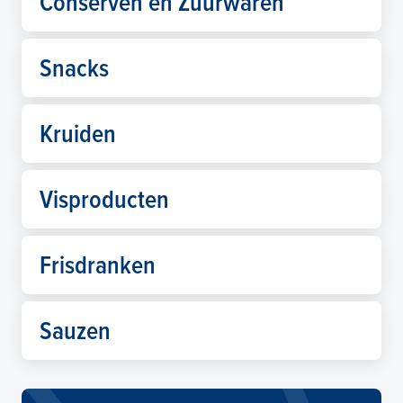
Conserven en Zuurwaren
Snacks
Kruiden
Visproducten
Frisdranken
Sauzen