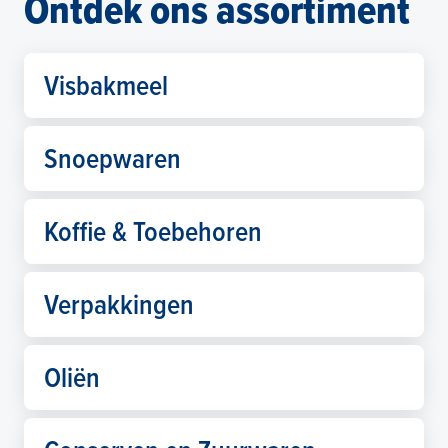
Ontdek ons assortiment
Visbakmeel
Snoepwaren
Koffie & Toebehoren
Verpakkingen
Oliën