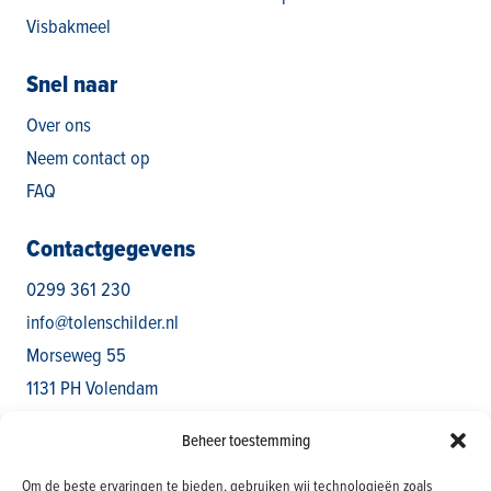
Visbakmeel
Snel naar
Over ons
Neem contact op
FAQ
Contactgegevens
0299 361 230
info@tolenschilder.nl
Morseweg 55
1131 PH Volendam
Routebeschrijving
Beheer toestemming
Openingstijden
Om de beste ervaringen te bieden, gebruiken wij technologieën zoals