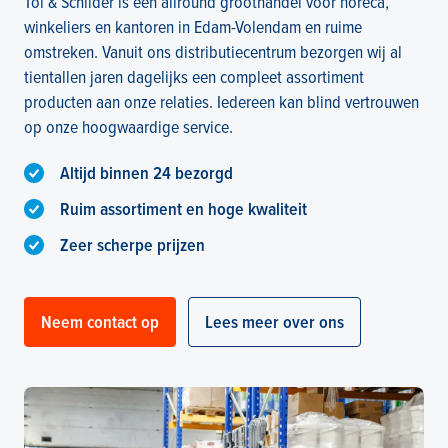
Tol & Schilder is een allround groothandel voor horeca,
winkeliers en kantoren in Edam-Volendam en ruime
omstreken. Vanuit ons distributiecentrum bezorgen wij al
tientallen jaren dagelijks een compleet assortiment
producten aan onze relaties. Iedereen kan blind vertrouwen
op onze hoogwaardige service.
Altijd binnen 24 bezorgd
Ruim assortiment en hoge kwaliteit
Zeer scherpe prijzen
Neem contact op
Lees meer over ons