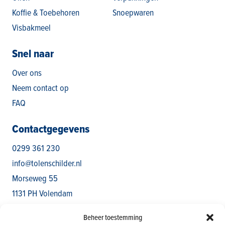
Koffie & Toebehoren
Snoepwaren
Visbakmeel
Snel naar
Over ons
Neem contact op
FAQ
Contactgegevens
0299 361 230
info@tolenschilder.nl
Morseweg 55
1131 PH Volendam
Routebeschrijving
Beheer toestemming