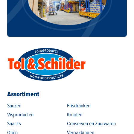
Assortiment
Sauzen
Frisdranken
Visproducten
Kruiden
Snacks
Conserven en Zuurwaren
Oliën
Verpakkingen