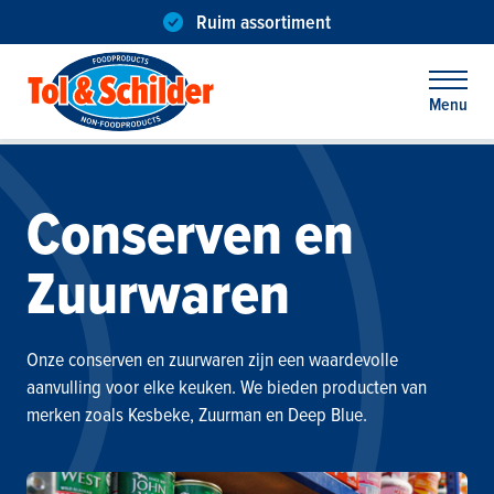
Ruim assortiment
Menu
Home
Assortiment
Conserven en Zuurwaren
Menu
Conserven en
Zuurwaren
Onze conserven en zuurwaren zijn een waardevolle
aanvulling voor elke keuken. We bieden producten van
merken zoals Kesbeke, Zuurman en Deep Blue.